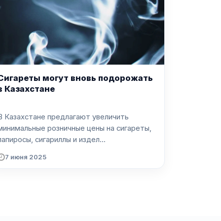
Сигареты могут вновь подорожать
в Казахстане
В Казахстане предлагают увеличить
минимальные розничные цены на сигареты,
папиросы, сигариллы и издел...
7 июня 2025