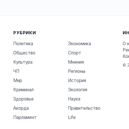
РУБРИКИ
И
Политика
Экономика
О 
Ре
Общество
Спорт
Ко
Культура
Мнения
© 2
ЧП
Регионы
Мир
История
Криминал
Экология
Здоровье
Наука
Акорда
Правительство
Парламент
Life