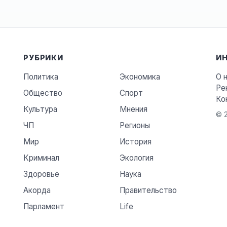
РУБРИКИ
И
Политика
Экономика
О 
Ре
Общество
Спорт
Ко
Культура
Мнения
© 2
ЧП
Регионы
Мир
История
Криминал
Экология
Здоровье
Наука
Акорда
Правительство
Парламент
Life