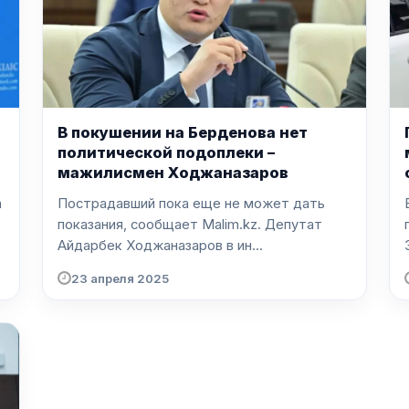
В покушении на Берденова нет
политической подоплеки –
мажилисмен Ходжаназаров
а
Пострадавший пока еще не может дать
показания, сообщает Malim.kz. Депутат
Айдарбек Ходжаназаров в ин...
23 апреля 2025