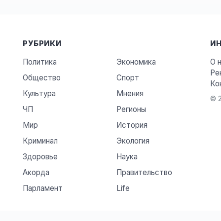
РУБРИКИ
И
Политика
Экономика
О 
Ре
Общество
Спорт
Ко
Культура
Мнения
© 2
ЧП
Регионы
Мир
История
Криминал
Экология
Здоровье
Наука
Акорда
Правительство
Парламент
Life