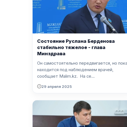
Состояние Руслана Берденова
стабильно тяжелое - глава
Минздрава
Он самостоятельно передвигается, но пок
находится под наблюдением врачей,
сообщает Malim.kz. На се...
29 апреля 2025