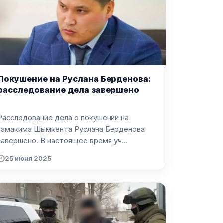
Покушение на Руслана Берденова:
расследование дела завершено
Расследование дела о покушении на
замакима Шымкента Руслана Берденова
завершено. В настоящее время уч...
25 июня 2025