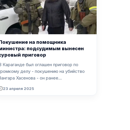
Покушение на помощника
министра: подсудимым вынесен
суровый приговор
В Караганде был оглашен приговор по
громкому делу - покушению на убийство
Зангара Хасенова - он ранее...
23 апреля 2025