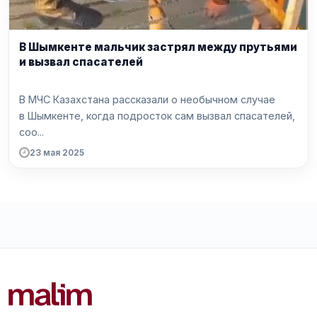
В Шымкенте мальчик застрял между прутьями
и вызвал спасателей
В МЧС Казахстана рассказали о необычном случае
в Шымкенте, когда подросток сам вызвал спасателей,
соо...
23 мая 2025