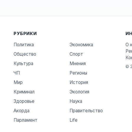
РУБРИКИ
И
Политика
Экономика
О 
Ре
Общество
Спорт
Ко
Культура
Мнения
© 2
ЧП
Регионы
Мир
История
Криминал
Экология
Здоровье
Наука
Акорда
Правительство
Парламент
Life