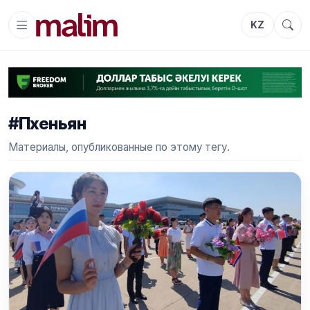
KZ
#Пхеньян
Материалы, опубликованные по этому тегу.