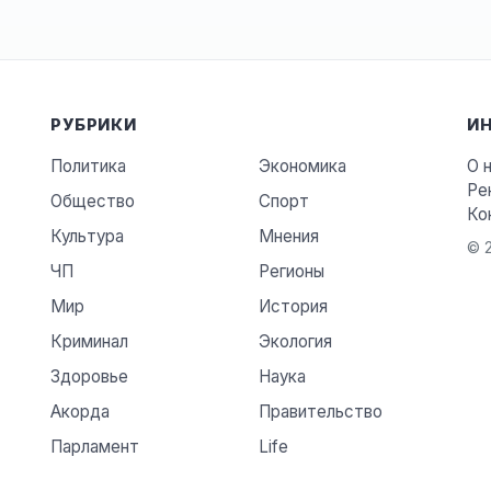
РУБРИКИ
И
Политика
Экономика
О 
Ре
Общество
Спорт
Ко
Культура
Мнения
© 2
ЧП
Регионы
Мир
История
Криминал
Экология
Здоровье
Наука
Акорда
Правительство
Парламент
Life