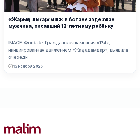
«Жарыққа шығарғыш»: в Астане задержан
мужчина, писавший 12-летнему ребёнку
IMAGE: ©orda.kz Гражданская кампания «124»,
инициированная движением «Жаңа адамдар», выявила
очередн...
13 ноября 2025