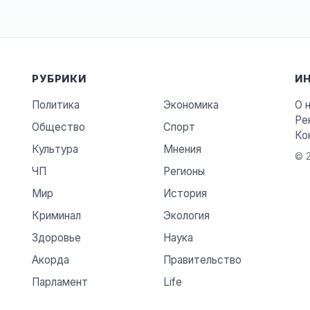
РУБРИКИ
И
Политика
Экономика
О 
Ре
Общество
Спорт
Ко
Культура
Мнения
© 2
ЧП
Регионы
Мир
История
Криминал
Экология
Здоровье
Наука
Акорда
Правительство
Парламент
Life