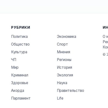
РУБРИКИ
И
Политика
Экономика
О 
Ре
Общество
Спорт
Ко
Культура
Мнения
© 2
ЧП
Регионы
Мир
История
Криминал
Экология
Здоровье
Наука
Акорда
Правительство
Парламент
Life