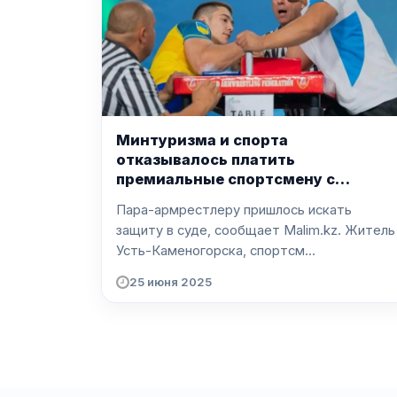
Минтуризма и спорта
отказывалось платить
премиальные спортсмену с
инвалидностью
Пара-армрестлеру пришлось искать
защиту в суде, сообщает Malim.kz. Житель
Усть-Каменогорска, спортсм...
25 июня 2025