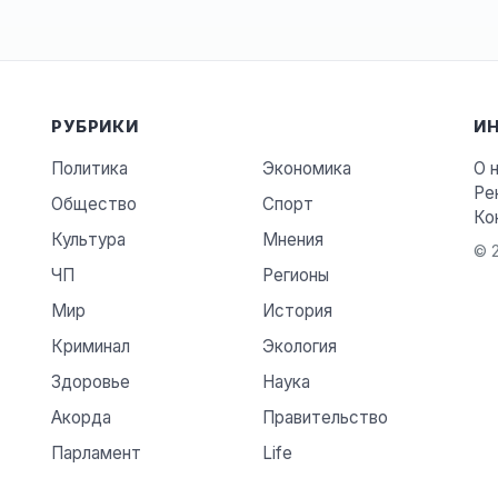
РУБРИКИ
И
Политика
Экономика
О 
Ре
Общество
Спорт
Ко
Культура
Мнения
© 2
ЧП
Регионы
Мир
История
Криминал
Экология
Здоровье
Наука
Акорда
Правительство
Парламент
Life