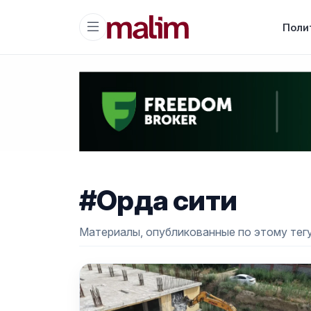
Поли
#Орда сити
Материалы, опубликованные по этому тегу