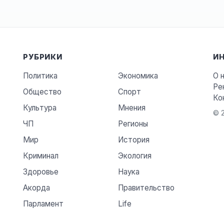
РУБРИКИ
И
Политика
Экономика
О 
Ре
Общество
Спорт
Ко
Культура
Мнения
© 2
ЧП
Регионы
Мир
История
Криминал
Экология
Здоровье
Наука
Акорда
Правительство
Парламент
Life