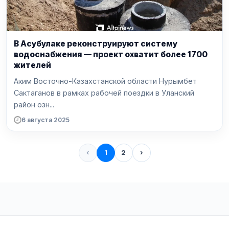
В Асубулаке реконструируют систему
водоснабжения — проект охватит более 1700
жителей
Аким Восточно-Казахстанской области Нурымбет
Сактаганов в рамках рабочей поездки в Уланский
район озн...
6 августа 2025
‹
1
2
›