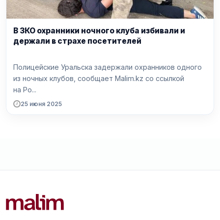
В ЗКО охранники ночного клуба избивали и
держали в страхе посетителей
Полицейские Уральска задержали охранников одного
из ночных клубов, сообщает Malim.kz со ссылкой
на Po...
25 июня 2025