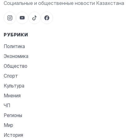
Социальные и общественные новости Казахстана
РУБРИКИ
Политика
Экономика
Общество
Спорт
Культура
Мнения
ЧП
Регионы
Мир
История