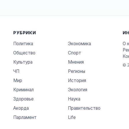
РУБРИКИ
И
Политика
Экономика
О 
Ре
Общество
Спорт
Ко
Культура
Мнения
© 2
ЧП
Регионы
Мир
История
Криминал
Экология
Здоровье
Наука
Акорда
Правительство
Парламент
Life