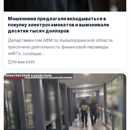
Мошенники предлагали вкладываться в
покупку электросамокатов и выманивали
десятки тысяч долларов
Департаментом АФМ по Кызылординской области
пресечена деятельность финансовой пирамиды
«HRT», сообщае...
30 мая 2025