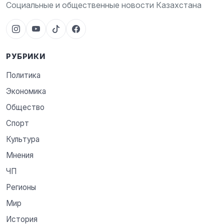
Социальные и общественные новости Казахстана
РУБРИКИ
Политика
Экономика
Общество
Спорт
Культура
Мнения
ЧП
Регионы
Мир
История