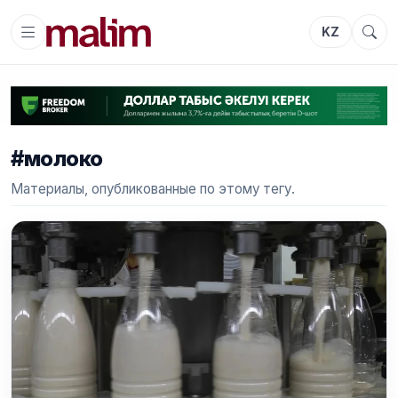
KZ
#молоко
Материалы, опубликованные по этому тегу.