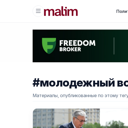
Поли
#молодежный во
Материалы, опубликованные по этому тегу