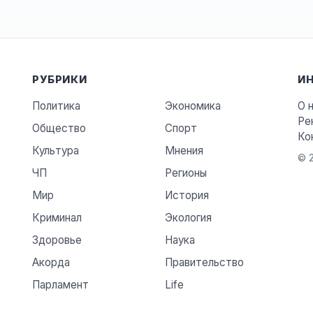
РУБРИКИ
И
Политика
Экономика
О 
Ре
Общество
Спорт
Ко
Культура
Мнения
© 2
ЧП
Регионы
Мир
История
Криминал
Экология
Здоровье
Наука
Акорда
Правительство
Парламент
Life