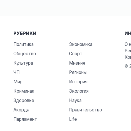
РУБРИКИ
И
Политика
Экономика
О 
Ре
Общество
Спорт
Ко
Культура
Мнения
© 2
ЧП
Регионы
Мир
История
Криминал
Экология
Здоровье
Наука
Акорда
Правительство
Парламент
Life