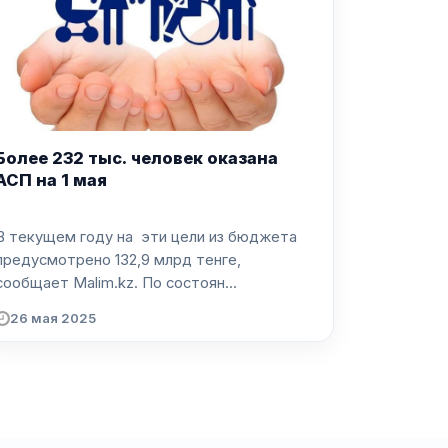
Более 232 тыс. человек оказана
АСП на 1 мая
В текущем году на эти цели из бюджета
предусмотрено 132,9 млрд тенге,
сообщает Malim.kz. По состоян...
26 мая 2025