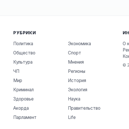
РУБРИКИ
И
Политика
Экономика
О 
Ре
Общество
Спорт
Ко
Культура
Мнения
© 2
ЧП
Регионы
Мир
История
Криминал
Экология
Здоровье
Наука
Акорда
Правительство
Парламент
Life