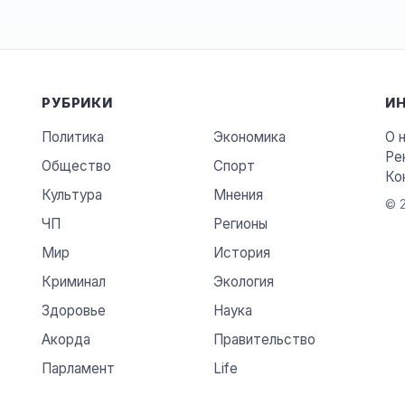
РУБРИКИ
И
Политика
Экономика
О 
Ре
Общество
Спорт
Ко
Культура
Мнения
© 2
ЧП
Регионы
Мир
История
Криминал
Экология
Здоровье
Наука
Акорда
Правительство
Парламент
Life