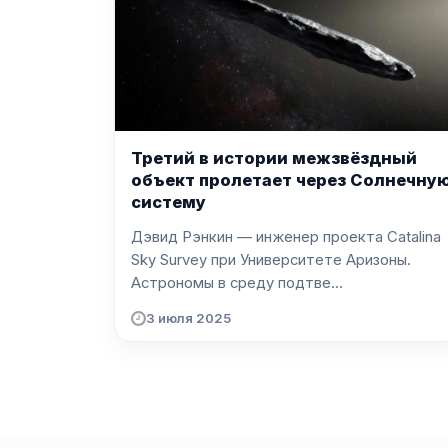
Третий в истории межзвёздный
объект пролетает через Солнечну
систему
Дэвид Рэнкин — инженер проекта Catalina
Sky Survey при Университете Аризоны.
Астрономы в среду подтве...
3 июля 2025