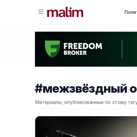
Поли
#межзвёздный о
Материалы, опубликованные по этому тегу