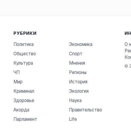
РУБРИКИ
И
Политика
Экономика
О 
Ре
Общество
Спорт
Ко
Культура
Мнения
© 2
ЧП
Регионы
Мир
История
Криминал
Экология
Здоровье
Наука
Акорда
Правительство
Парламент
Life