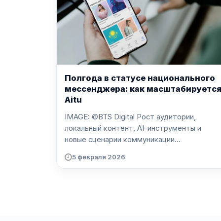
Полгода в статусе национального
мессенджера: как масштабируетс
Aitu
IMAGE: ©BTS Digital Рост аудитории,
локальный контент, AI-инструменты и
новые сценарии коммуникации...
5 февраля 2026