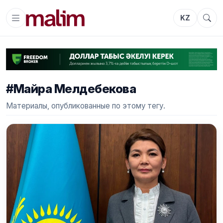
KZ
#Майра Мелдебекова
Материалы, опубликованные по этому тегу.