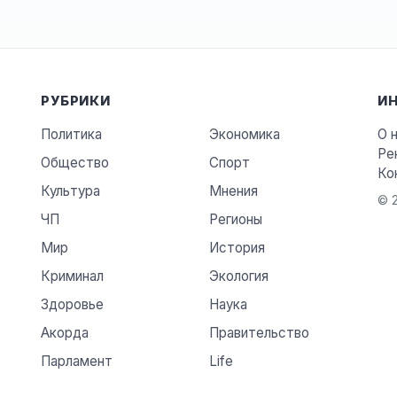
РУБРИКИ
И
Политика
Экономика
О 
Ре
Общество
Спорт
Ко
Культура
Мнения
© 2
ЧП
Регионы
Мир
История
Криминал
Экология
Здоровье
Наука
Акорда
Правительство
Парламент
Life