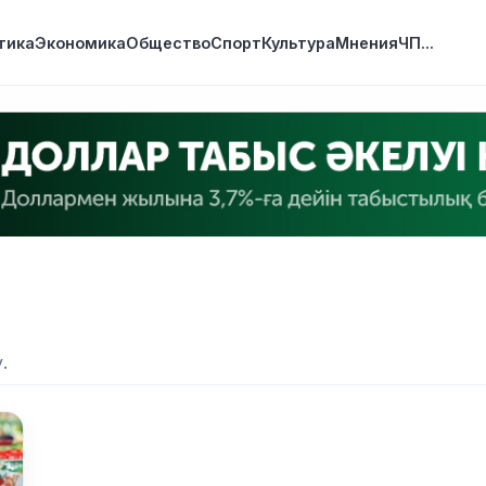
тика
Экономика
Общество
Спорт
Культура
Мнения
ЧП
...
.