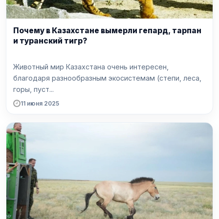
Почему в Казахстане вымерли гепард, тарпан
и туранский тигр?
Животный мир Казахстана очень интересен,
благодаря разнообразным экосистемам (степи, леса,
горы, пуст...
11 июня 2025