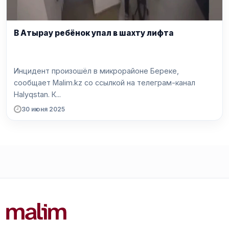
В Атырау ребёнок упал в шахту лифта
Инцидент произошёл в микрорайоне Береке,
сообщает Malim.kz со ссылкой на телеграм-канал
Halyqstan. К...
30 июня 2025