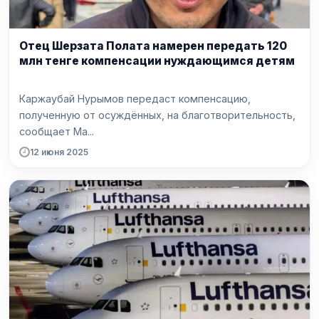
Отец Шерзата Полата намерен передать 120
млн тенге компенсации нуждающимся детям
Каржаубай Нурымов передаст компенсацию,
полученную от осуждённых, на благотворительность,
сообщает Ma...
12 июня 2025