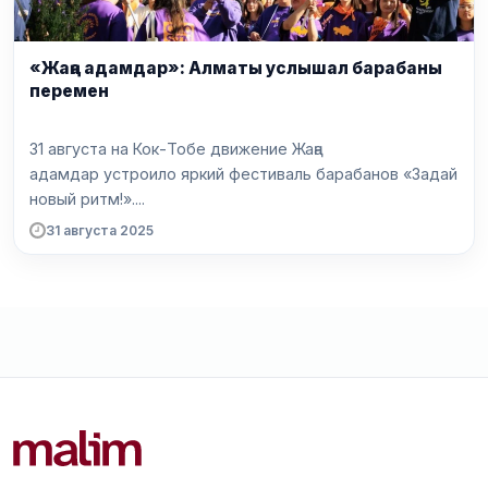
«Жаңа адамдар»: Алматы услышал барабаны
перемен
31 августа на Кок-Тобе движение Жаңа
адамдар устроило яркий фестиваль барабанов «Задай
новый ритм!»....
31 августа 2025