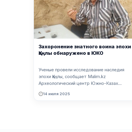
Захоронение знатного воина эпохи
Қаңлы обнаружено в ЮКО
Ученые провели исследование наследия
эпохи Қаңлы, сообщает Malim.kz
Археологический центр Южно-Казах...
14 июля 2025