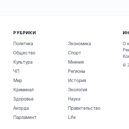
РУБРИКИ
И
Политика
Экономика
О 
Ре
Общество
Спорт
Ко
Культура
Мнения
© 2
ЧП
Регионы
Мир
История
Криминал
Экология
Здоровье
Наука
Акорда
Правительство
Парламент
Life