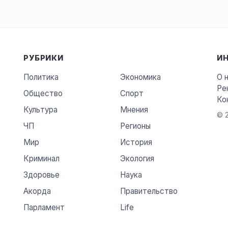
РУБРИКИ
И
Политика
Экономика
О 
Ре
Общество
Спорт
Ко
Культура
Мнения
© 2
ЧП
Регионы
Мир
История
Криминал
Экология
Здоровье
Наука
Акорда
Правительство
Парламент
Life