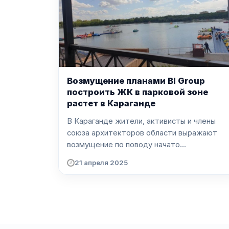
Возмущение планами BI Group
построить ЖК в парковой зоне
растет в Караганде
В Караганде жители, активисты и члены
союза архитекторов области выражают
возмущение по поводу начато...
21 апреля 2025