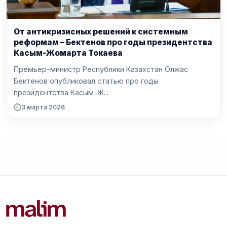
От антикризисных решений к системным
реформам – Бектенов про годы президентства
Касым-Жомарта Токаева
Премьер-министр Республики Казахстан Олжас
Бектенов опубликовал статью про годы
президентства Касым-Ж...
3 марта 2026