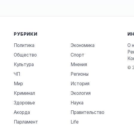
РУБРИКИ
И
Политика
Экономика
О 
Ре
Общество
Спорт
Ко
Культура
Мнения
© 2
ЧП
Регионы
Мир
История
Криминал
Экология
Здоровье
Наука
Акорда
Правительство
Парламент
Life