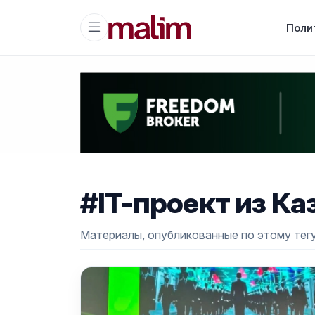
Поли
#IT-проект из Ка
Материалы, опубликованные по этому тегу