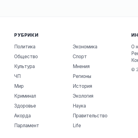
РУБРИКИ
И
Политика
Экономика
О 
Ре
Общество
Спорт
Ко
Культура
Мнения
© 2
ЧП
Регионы
Мир
История
Криминал
Экология
Здоровье
Наука
Акорда
Правительство
Парламент
Life