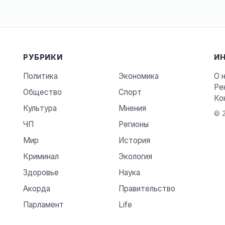
РУБРИКИ
И
Политика
Экономика
О 
Ре
Общество
Спорт
Ко
Культура
Мнения
© 2
ЧП
Регионы
Мир
История
Криминал
Экология
Здоровье
Наука
Акорда
Правительство
Парламент
Life