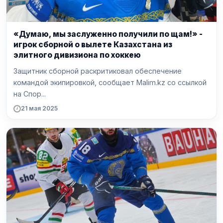
«Думаю, мы заслуженно получили по щам!» -
игрок сборной о вылете Казахстана из
элитного дивизиона по хоккею
Защитник сборной раскритиковал обеспечение
командой экипировкой, сообщает Malim.kz со ссылкой
на Спор...
21 мая 2025