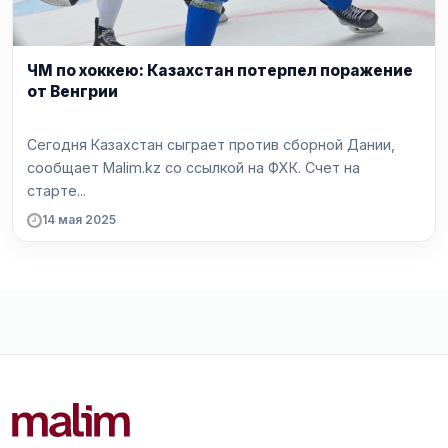
ЧМ по хоккею: Казахстан потерпел поражение
от Венгрии
Сегодня Казахстан сыграет против сборной Дании,
сообщает Malim.kz со ссылкой на ФХК. Счет на
старте...
14 мая 2025