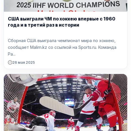
США выиграли ЧМ по хоккею впервые с 1960
года и в третий раз в истории
Сборная США выиграла чемпионат мира по хоккею,
сообщает Malim.kz со ссылкой на Sports.ru. Команда
Ра...
26 мая 2025