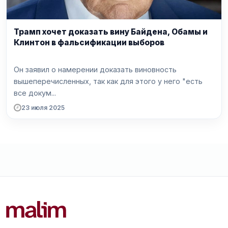
Трамп хочет доказать вину Байдена, Обамы и
Клинтон в фальсификации выборов
Он заявил о намерении доказать виновность
вышеперечисленных, так как для этого у него "есть
все докум...
23 июля 2025