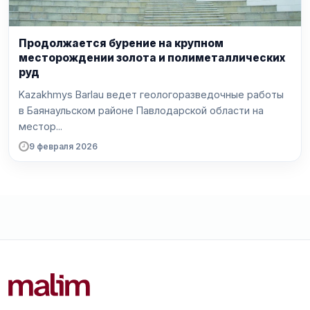
Продолжается бурение на крупном
месторождении золота и полиметаллических
руд
Kazakhmys Barlau ведет геологоразведочные работы
в Баянаульском районе Павлодарской области на
местор...
9 февраля 2026