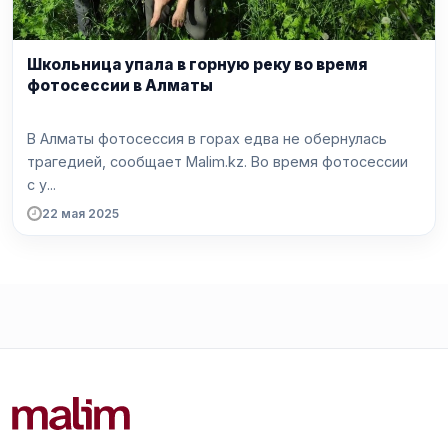
Школьница упала в горную реку во время
фотосессии в Алматы
В Алматы фотосессия в горах едва не обернулась
трагедией, сообщает Malim.kz. Во время фотосессии
с у...
22 мая 2025