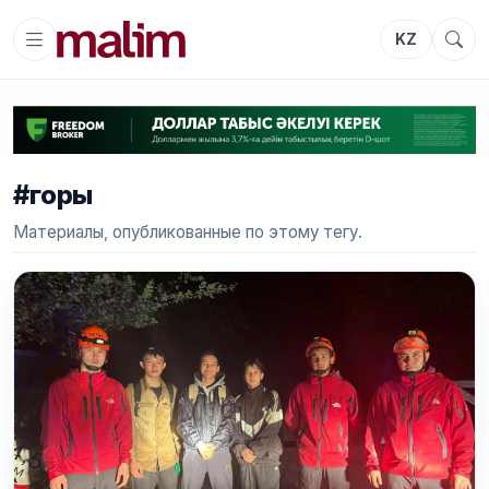
KZ
#горы
Материалы, опубликованные по этому тегу.