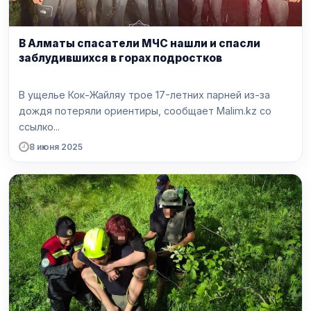
В Алматы спасатели МЧС нашли и спасли
заблудившихся в горах подростков
В ущелье Кок-Жайляу трое 17-летних парней из-за
дождя потеряли ориентиры, сообщает Malim.kz со
ссылко...
8 июня 2025