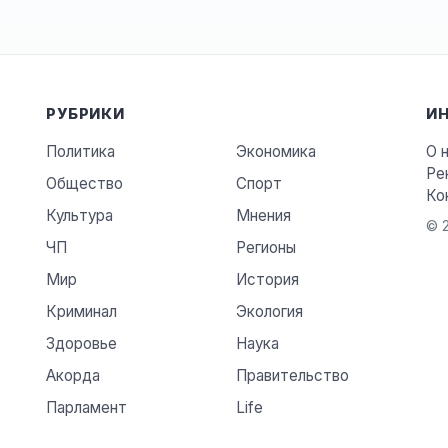
РУБРИКИ
И
Политика
Экономика
О 
Ре
Общество
Спорт
Ко
Культура
Мнения
© 2
ЧП
Регионы
Мир
История
Криминал
Экология
Здоровье
Наука
Акорда
Правительство
Парламент
Life