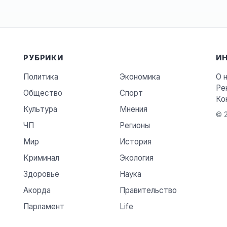
РУБРИКИ
И
Политика
Экономика
О 
Ре
Общество
Спорт
Ко
Культура
Мнения
© 2
ЧП
Регионы
Мир
История
Криминал
Экология
Здоровье
Наука
Акорда
Правительство
Парламент
Life