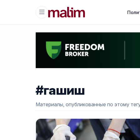
Поли
#гашиш
Материалы, опубликованные по этому тегу