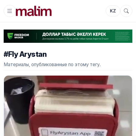
KZ
#Fly Arystan
Материалы, опубликованные по этому тегу.