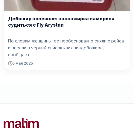
Дебошир поневоле: пассажирка намерена
судиться с Fly Arystan
По словам женщины, ее необоснованно сняли с рейса
и внесли в чёрный список как авиадебошира,
сообщает...
5 мая 2025