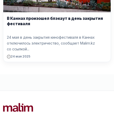
В Каннах произошел блэкаут в день закрытия
фестиваля
24 мая в день закрытия кинофестиваля в Каннах
отключилось электричество, сообщает Malim.kz
со ссылкой...
24 мая 2025