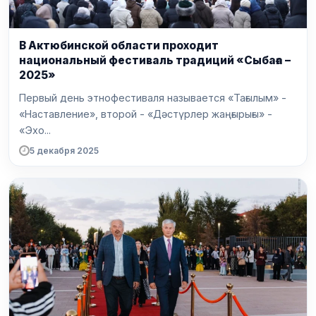
В Актюбинской области проходит
национальный фестиваль традиций «Сыбаға –
2025»
Первый день этнофестиваля называется «Тағылым» -
«Наставление», второй - «Дәстүрлер жаңғырығы» -
«Эхо...
5 декабря 2025