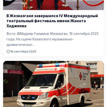
В Жезказгане завершился IV Международный
театральный фестиваль имени Жаната
Хаджиева
Фото: ©Мадияр Ғалымов Жезказган, 16 сентября 2025
года. На сцене Казахского музыкально-
драматическог...
16 сентября 2025