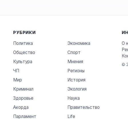
РУБРИКИ
И
Политика
Экономика
О 
Ре
Общество
Спорт
Ко
Культура
Мнения
© 2
ЧП
Регионы
Мир
История
Криминал
Экология
Здоровье
Наука
Акорда
Правительство
Парламент
Life