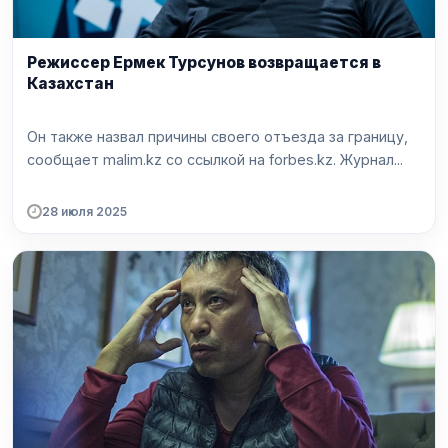
Режиссер Ермек Турсунов возвращается в
Казахстан
Он также назвал причины своего отъезда за границу,
сообщает malim.kz со ссылкой на forbes.kz. Журнал...
28 июля 2025