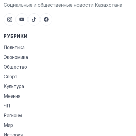
Социальные и общественные новости Казахстана
РУБРИКИ
Политика
Экономика
Общество
Спорт
Культура
Мнения
ЧП
Регионы
Мир
История