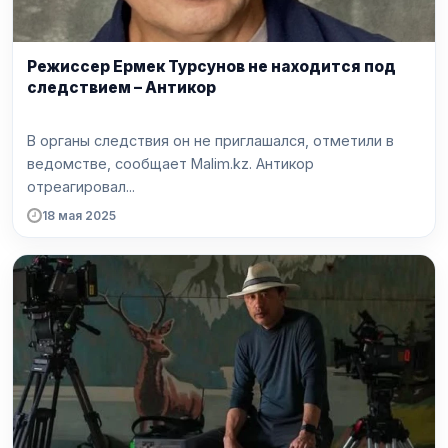
Режиссер Ермек Турсунов не находится под
следствием – Антикор
В органы следствия он не приглашался, отметили в
ведомстве, сообщает Malim.kz. Антикор
отреагировал...
18 мая 2025