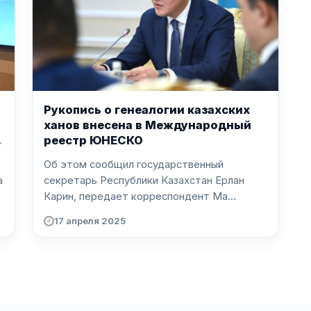
Рукопись о генеалогии казахских
ханов внесена в Международный
реестр ЮНЕСКО
Об этом сообщил государственный
а
секретарь Республики Казахстан Ерлан
Карин, передает корреспондент Ma...
17 апреля 2025