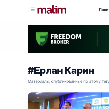
Поли
#Ерлан Карин
Материалы, опубликованные по этому тегу