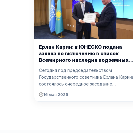
Ерлан Карин: в ЮНЕСКО подана
заявка по включению в список
Всемирного наследия подземных
мечетей Мангистау
Сегодня под председательством
Государственного советника Ерлана Карин
состоялось очередное заседание...
16 мая 2025