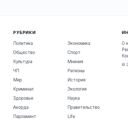
РУБРИКИ
И
Политика
Экономика
О 
Ре
Общество
Спорт
Ко
Культура
Мнения
© 2
ЧП
Регионы
Мир
История
Криминал
Экология
Здоровье
Наука
Акорда
Правительство
Парламент
Life