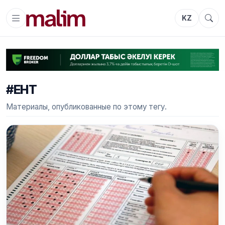
KZ
#ЕНТ
Материалы, опубликованные по этому тегу.