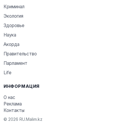
Криминал
Экология
Здоровье
Наука
Акорда
Правительство
Парламент
Life
ИНФОРМАЦИЯ
О нас
Реклама
Контакты
© 2026 RU.Malim.kz