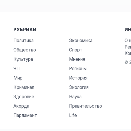
РУБРИКИ
И
Политика
Экономика
О 
Ре
Общество
Спорт
Ко
Культура
Мнения
© 2
ЧП
Регионы
Мир
История
Криминал
Экология
Здоровье
Наука
Акорда
Правительство
Парламент
Life