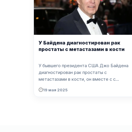
У Байдена диагностирован рак
простаты с метастазами в кости
У бывшего президента США Джо Байдена
диагностирован рак простаты с
метастазами в кости, он вместе с с...
19 мая 2025