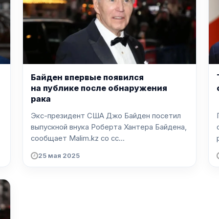
Байден впервые появился
на публике после обнаружения
рака
Экс-президент США Джо Байден посетил
выпускной внука Роберта Хантера Байдена,
сообщает Malim.kz со сс...
25 мая 2025