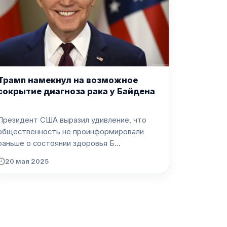
Трамп намекнул на возможное
сокрытие диагноза рака у Байдена
Президент США выразил удивление, что
общественность не проинформировали
раньше о состоянии здоровья Б...
20 мая 2025