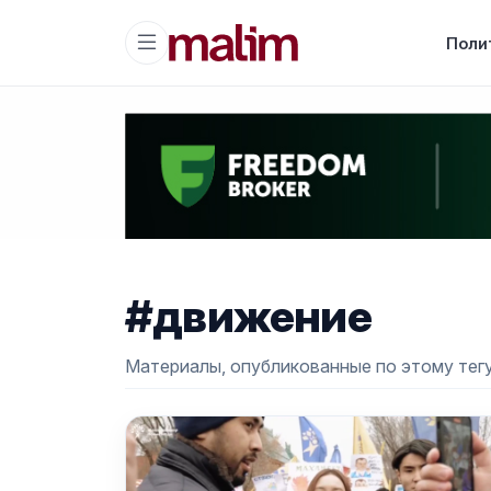
Поли
#движение
Материалы, опубликованные по этому тегу