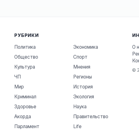
РУБРИКИ
И
Политика
Экономика
О 
Ре
Общество
Спорт
Ко
Культура
Мнения
© 2
ЧП
Регионы
Мир
История
Криминал
Экология
Здоровье
Наука
Акорда
Правительство
Парламент
Life